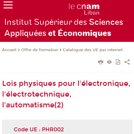
Institut Supérieur des
Sciences
Appliquées
et Écono
miques
Offre de formation
Catalogue des UE par internet
Accueil
Lois physiques pour l'électronique,
l'électrotechnique,
l'automatisme(2)
Code UE : PHR002