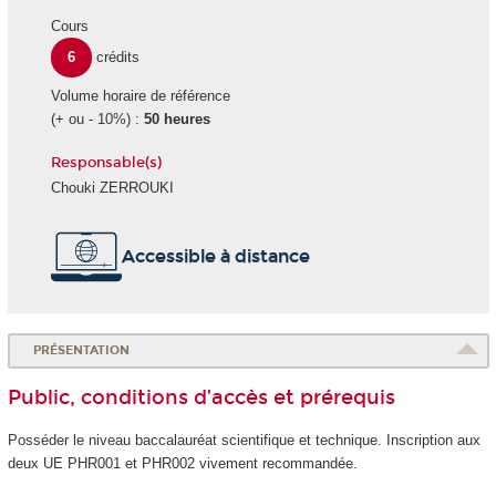
Cours
6
crédits
Volume horaire de référence
(+ ou - 10%) :
50 heures
Responsable(s)
Chouki ZERROUKI
Accessible à distance
PRÉSENTATION
Public, conditions d’accès et prérequis
Posséder le niveau baccalauréat scientifique et technique. Inscription aux
deux UE PHR001 et PHR002 vivement recommandée.