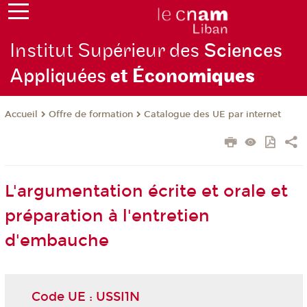
Institut Supérieur des
Sciences
Appliquées
et Écono
miques
Offre de formation
Catalogue des UE par internet
Accueil
L'argumentation écrite et orale et
préparation à l'entretien
d'embauche
Code UE : USSI1N