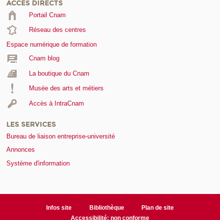
ACCÈS DIRECTS
Portail Cnam
Réseau des centres
Espace numérique de formation
Cnam blog
La boutique du Cnam
Musée des arts et métiers
Accès à IntraCnam
LES SERVICES
Bureau de liaison entreprise-université
Annonces
Système d'information
Infos site
Bibliothèque
Plan de site
Accessibilité: non conforme