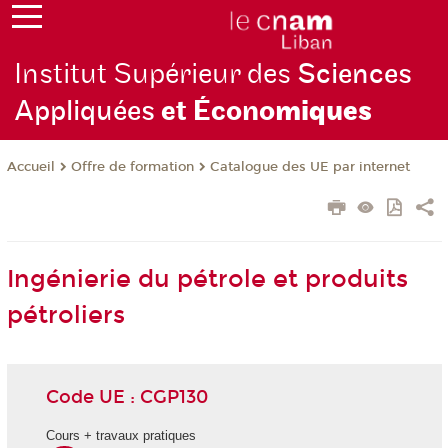
Institut Supérieur des
Sciences
Appliquées
et Écono
miques
Offre de formation
Catalogue des UE par internet
Accueil
Ingénierie du pétrole et produits
pétroliers
Code UE : CGP130
Cours + travaux pratiques