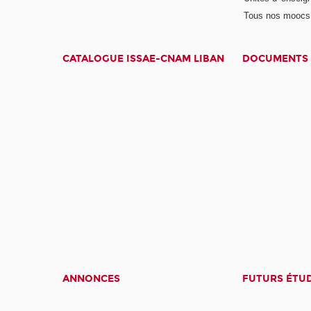
Tous nos moocs
CATALOGUE ISSAE-CNAM LIBAN
DOCUMENTS 
ANNONCES
FUTURS ÉTU