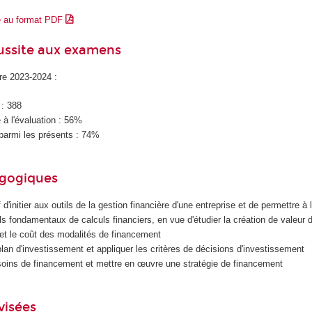
e au format PDF
éussite aux examens
ire 2023-2024 :
 : 388
à l'évaluation : 56%
parmi les présents : 74%
agogiques
 d'initier aux outils de la gestion financière d'une entreprise et de permettre à l
ils fondamentaux de calculs financiers, en vue d'étudier la création de valeur 
et le coût des modalités de financement
plan d'investissement et appliquer les critères de décisions d'investissement
esoins de financement et mettre en œuvre une stratégie de financement
visées