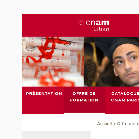
PRÉSENTATION
OFFRE DE
CATALOGU
FORMATION
CNAM PARI
Offre de f
Accueil