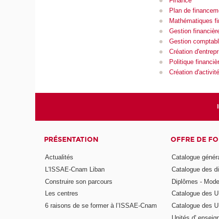
Finance
Plan de financem
Mathématiques fi
Gestion financièr
Gestion comptable
Création d'entrepr
Politique financiè
Création d'activit
PRÉSENTATION
OFFRE DE F
Actualités
Catalogue génér
L'ISSAE-Cnam Liban
Catalogue des di
Construire son parcours
Diplômes - Mode
Les centres
Catalogue des U
6 raisons de se former à l’ISSAE-Cnam
Catalogue des UE
Unités d' enseig