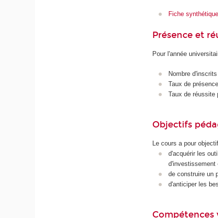
Fiche synthétiqu
Présence et r
Pour l'année universita
Nombre d'inscrits
Taux de présence 
Taux de réussite 
Objectifs péd
Le cours a pour objectif
d'acquérir les out
d'investissement 
de construire un 
d'anticiper les b
Compétences 