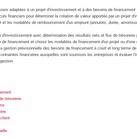
ions adaptées à un projet d'investissement et à des besoins de financement
culs financiers pour déterminer la création de valeur apportée par un projet d'
t et les modalités de remboursement d'un emprunt (annuités, durée, amortis
n d'investissement avec détermination des résultats nets et flux de trésorerie 
n de financement et choisir les modalités de financement d'un projet ou d'une 
a gestion prévisionnelle des besoins de financement à court et long terme de 
ontraintes financières auxquelles sont soumises les entreprises et évaluer l'i
gestion
cement
de trésorerie
ise
ière
client
nelle