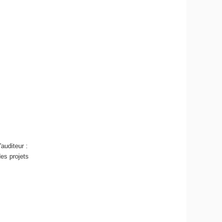
'auditeur :
des projets