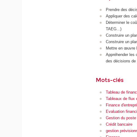
Prendre des décis
Appliquer des cal
Déterminer le coû
TAEG...)
Construire un pla
Construire un pla
Mettre en œuvre l
Appréhender les c
des décisions de 
Mots-clés
Tableau de finan
Tableaux de flux 
Finance d'entrepr
Evaluation financ
Gestion du poste 
Crédit bancaire
gestion prévision