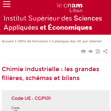
Institut Supérieur des
Sciences
Appliquées
et Écono
miques
Offre de formation
Catalogue des UE par internet
Accueil
Chimie industrielle : les grandes
filières, schémas et bilans
Code UE : CGP101
Cours