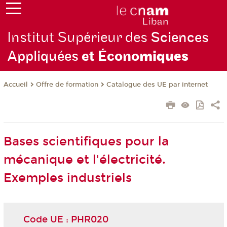
Institut Supérieur des
Sciences
Appliquées
et Écono
miques
Offre de formation
Catalogue des UE par internet
Accueil
Bases scientifiques pour la
mécanique et l'électricité.
Exemples industriels
Code UE : PHR020