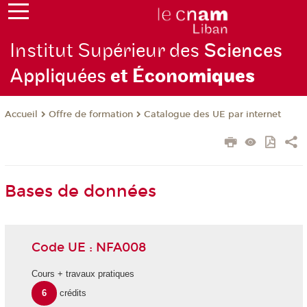
Institut Supérieur des
Sciences
Appliquées
et Écono
miques
Offre de formation
Catalogue des UE par internet
Accueil
Bases de données
Code UE : NFA008
Cours + travaux pratiques
6
crédits