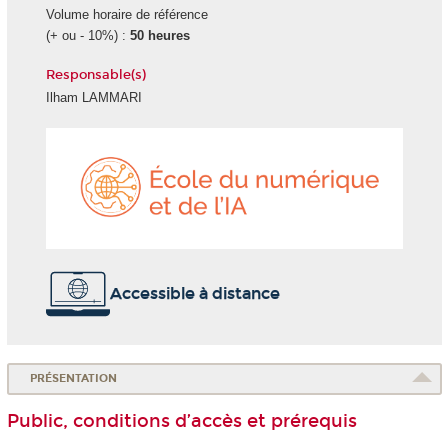
Volume horaire de référence
(+ ou - 10%) :
50 heures
Responsable(s)
Ilham LAMMARI
École
du
numéri
et
de
l'IA
Accessible à distance
PRÉSENTATION
Public, conditions d’accès et prérequis