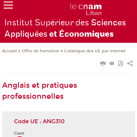
Institut Supérieur des
Sciences
Appliquées
et Écono
miques
Offre de formation
Catalogue des UE par internet
Accueil
Anglais et pratiques
professionnelles
Code UE : ANG310
Cours