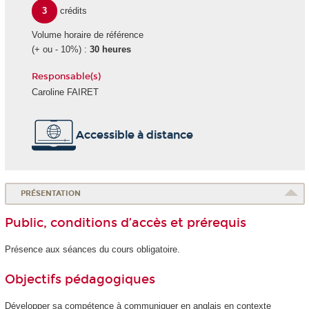
3
crédits
Volume horaire de référence
(+ ou - 10%) :
30 heures
Responsable(s)
Caroline FAIRET
Accessible à distance
PRÉSENTATION
Public, conditions d’accès et prérequis
Présence aux séances du cours obligatoire.
Objectifs pédagogiques
Développer sa compétence à communiquer en anglais en contexte