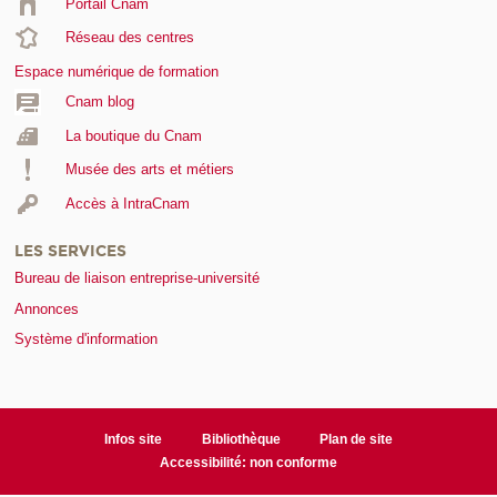
Portail Cnam
Réseau des centres
Espace numérique de formation
Cnam blog
La boutique du Cnam
Musée des arts et métiers
Accès à IntraCnam
LES SERVICES
Bureau de liaison entreprise-université
Annonces
Système d'information
Infos site
Bibliothèque
Plan de site
Accessibilité: non conforme