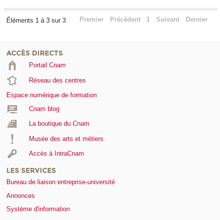
Premier
Précédent
1
Suivant
Dernier
Éléments 1 à 3 sur 3
ACCÈS DIRECTS
Portail Cnam
Réseau des centres
Espace numérique de formation
Cnam blog
La boutique du Cnam
Musée des arts et métiers
Accès à IntraCnam
LES SERVICES
Bureau de liaison entreprise-université
Annonces
Système d'information