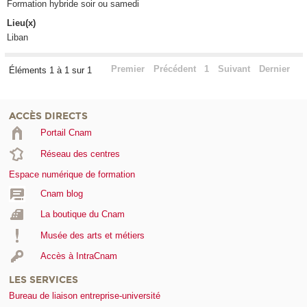
Formation hybride soir ou samedi
Lieu(x)
Liban
Premier
Précédent
1
Suivant
Dernier
Éléments 1 à 1 sur 1
ACCÈS DIRECTS
Portail Cnam
Réseau des centres
Espace numérique de formation
Cnam blog
La boutique du Cnam
Musée des arts et métiers
Accès à IntraCnam
LES SERVICES
Bureau de liaison entreprise-université