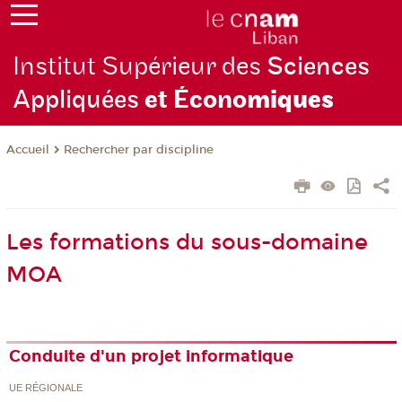
Institut Supérieur des
Sciences
Appliquées
et Écono
miques
Rechercher par discipline
Accueil
Les formations du sous-domaine
MOA
Conduite d'un projet informatique
UE RÉGIONALE