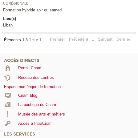
UE RÉGIONALE
Formation hybride soir ou samedi
Lieu(x)
Liban
Premier
Précédent
1
Suivant
Dernier
Éléments 1 à 1 sur 1
ACCÈS DIRECTS
Portail Cnam
Réseau des centres
Espace numérique de formation
Cnam blog
La boutique du Cnam
Musée des arts et métiers
Accès à IntraCnam
LES SERVICES