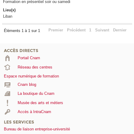
Formation en présentiel soir ou samedi
Lieu(x)
Liban
Premier
Précédent
1
Suivant
Dernier
Éléments 1 à 1 sur 1
ACCÈS DIRECTS
Portail Cnam
Réseau des centres
Espace numérique de formation
Cnam blog
La boutique du Cnam
Musée des arts et métiers
Accès à IntraCnam
LES SERVICES
Bureau de liaison entreprise-université