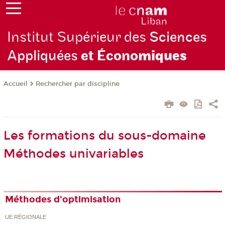
Institut Supérieur des
Sciences
Appliquées
et Écono
miques
Rechercher par discipline
Accueil
Les formations du sous-domaine
Méthodes univariables
Méthodes d'optimisation
UE RÉGIONALE