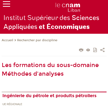
Institut Supérieur des
Sciences
Appliquées
et Écono
miques
Rechercher par discipline
Accueil
Les formations du sous-domaine
Méthodes d'analyses
Ingénierie du pétrole et produits pétroliers
UE RÉGIONALE