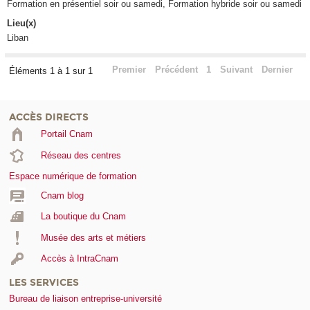
Formation en présentiel soir ou samedi, Formation hybride soir ou samedi
Lieu(x)
Liban
Premier
Précédent
1
Suivant
Dernier
Éléments 1 à 1 sur 1
ACCÈS DIRECTS
Portail Cnam
Réseau des centres
Espace numérique de formation
Cnam blog
La boutique du Cnam
Musée des arts et métiers
Accès à IntraCnam
LES SERVICES
Bureau de liaison entreprise-université