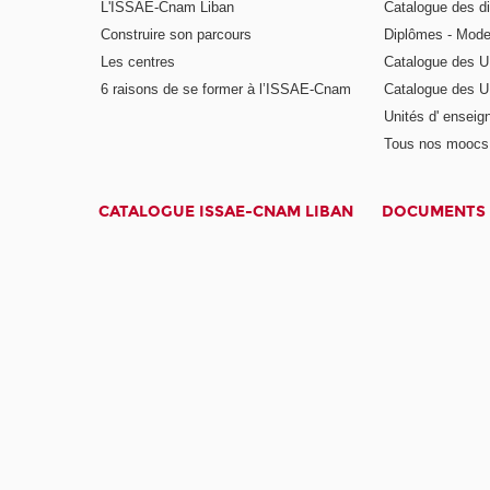
L'ISSAE-Cnam Liban
Catalogue des di
Construire son parcours
Diplômes - Mode
Les centres
Catalogue des U
6 raisons de se former à l’ISSAE-Cnam
Catalogue des UE
Unités d' enseig
Tous nos moocs
CATALOGUE ISSAE-CNAM LIBAN
DOCUMENTS 