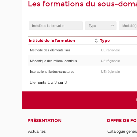
Les formations du sous-dom
Intitulé de la formation
Type
Méthode des éléments finis
UE régionale
Mécanique des milieux continus
UE régionale
Interactions fluides-structures
UE régionale
Éléments 1 à 3 sur 3
PRÉSENTATION
OFFRE DE F
Actualités
Catalogue génér