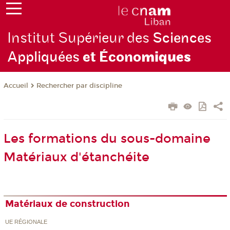
Institut Supérieur des
Sciences
Appliquées
et Écono
miques
Rechercher par discipline
Accueil
Les formations du sous-domaine
Matériaux d'étanchéite
Matériaux de construction
UE RÉGIONALE