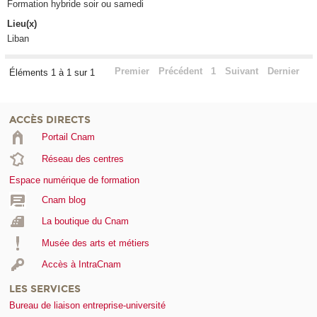
Formation hybride soir ou samedi
Lieu(x)
Liban
Premier
Précédent
1
Suivant
Dernier
Éléments 1 à 1 sur 1
ACCÈS DIRECTS
Portail Cnam
Réseau des centres
Espace numérique de formation
Cnam blog
La boutique du Cnam
Musée des arts et métiers
Accès à IntraCnam
LES SERVICES
Bureau de liaison entreprise-université