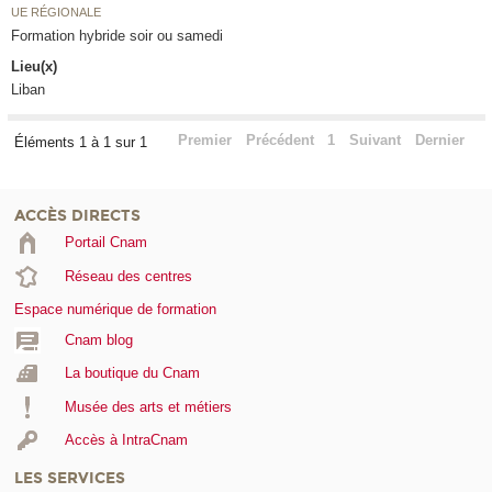
UE RÉGIONALE
Formation hybride soir ou samedi
Lieu(x)
Liban
Premier
Précédent
1
Suivant
Dernier
Éléments 1 à 1 sur 1
ACCÈS DIRECTS
Portail Cnam
Réseau des centres
Espace numérique de formation
Cnam blog
La boutique du Cnam
Musée des arts et métiers
Accès à IntraCnam
LES SERVICES