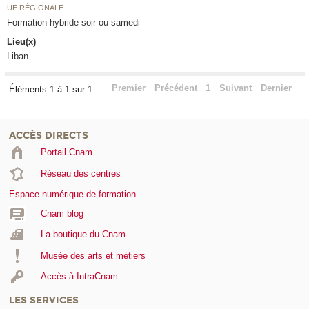
UE RÉGIONALE
Formation hybride soir ou samedi
Lieu(x)
Liban
Premier
Précédent
1
Suivant
Dernier
Éléments 1 à 1 sur 1
ACCÈS DIRECTS
Portail Cnam
Réseau des centres
Espace numérique de formation
Cnam blog
La boutique du Cnam
Musée des arts et métiers
Accès à IntraCnam
LES SERVICES