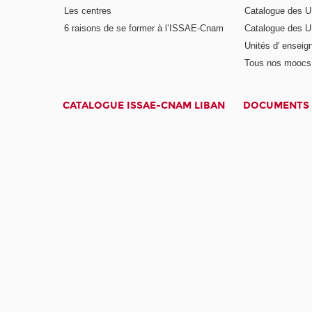
Les centres
Catalogue des U
6 raisons de se former à l’ISSAE-Cnam
Catalogue des UE
Unités d' enseig
Tous nos moocs
CATALOGUE ISSAE-CNAM LIBAN
DOCUMENTS 