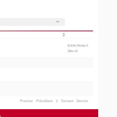
Entrée Niveau 5
(Bac+2)
Premier
Précédent
1
Suivant
Dernier
e