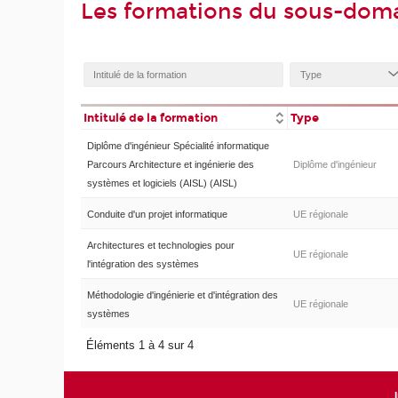
Les formations du sous-doma
Intitulé de la formation
Type
Diplôme d'ingénieur Spécialité informatique
Parcours Architecture et ingénierie des
Diplôme d'ingénieur
systèmes et logiciels (AISL) (AISL)
Conduite d'un projet informatique
UE régionale
Architectures et technologies pour
UE régionale
l'intégration des systèmes
Méthodologie d'ingénierie et d'intégration des
UE régionale
systèmes
Éléments 1 à 4 sur 4