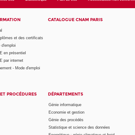
ORMATION
CATALOGUE CNAM PARIS
al
plômes et des certificats
 d'emploi
E en présentiel
 par internet
nement - Mode d'emploi
ET PROCÉDURES
DÉPARTEMENTS
Génie informatique
Economie et gestion
Génie des procédés
Statistique et science des données
Energétique : génie climatique et froid