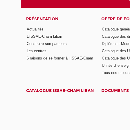
PRÉSENTATION
OFFRE DE F
Actualités
Catalogue génér
L'ISSAE-Cnam Liban
Catalogue des di
Construire son parcours
Diplômes - Mode
Les centres
Catalogue des U
6 raisons de se former à l’ISSAE-Cnam
Catalogue des UE
Unités d' enseig
Tous nos moocs
CATALOGUE ISSAE-CNAM LIBAN
DOCUMENTS 