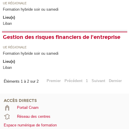
UE RÉGIONALE
Formation hybride soir ou samedi
Lieu(x)
Liban
Gestion des risques financiers de l'entreprise
UE RÉGIONALE
Formation hybride soir ou samedi
Lieu(x)
Liban
Premier
Précédent
1
Suivant
Dernier
Éléments 1 à 2 sur 2
ACCÈS DIRECTS
Portail Cnam
Réseau des centres
Espace numérique de formation