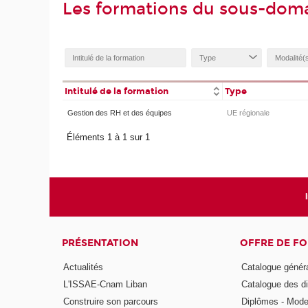
Les formations du sous-dom
Intitulé de la formation
Type
Gestion des RH et des équipes
UE régionale
Éléments 1 à 1 sur 1
PRÉSENTATION
OFFRE DE F
Actualités
Catalogue génér
L'ISSAE-Cnam Liban
Catalogue des di
Construire son parcours
Diplômes - Mode