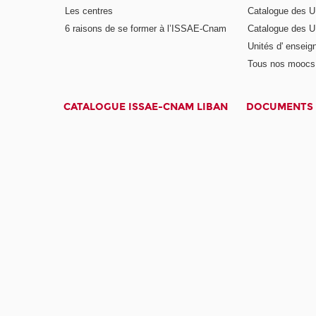
Les centres
Catalogue des U
6 raisons de se former à l’ISSAE-Cnam
Catalogue des UE
Unités d' enseig
Tous nos moocs
CATALOGUE ISSAE-CNAM LIBAN
DOCUMENTS 