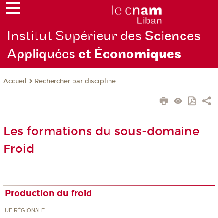
Institut Supérieur des
Sciences
Appliquées
et Écono
miques
Rechercher par discipline
Accueil
Les formations du sous-domaine
Froid
Production du froid
UE RÉGIONALE