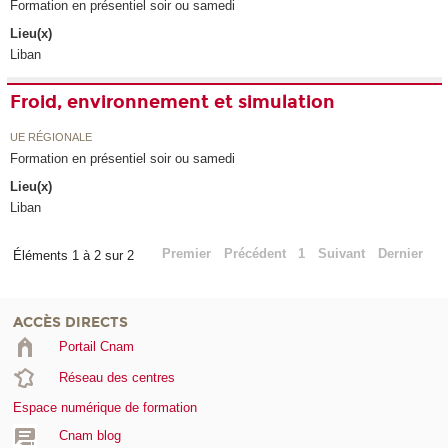
Formation en présentiel soir ou samedi
Lieu(x)
Liban
Froid, environnement et simulation
UE RÉGIONALE
Formation en présentiel soir ou samedi
Lieu(x)
Liban
Premier
Précédent
1
Suivant
Dernier
Éléments 1 à 2 sur 2
ACCÈS DIRECTS
Portail Cnam
Réseau des centres
Espace numérique de formation
Cnam blog