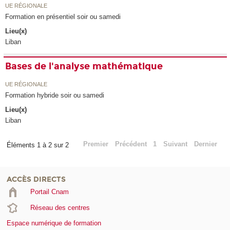
UE RÉGIONALE
Formation en présentiel soir ou samedi
Lieu(x)
Liban
Bases de l'analyse mathématique
UE RÉGIONALE
Formation hybride soir ou samedi
Lieu(x)
Liban
Premier
Précédent
1
Suivant
Dernier
Éléments 1 à 2 sur 2
ACCÈS DIRECTS
Portail Cnam
Réseau des centres
Espace numérique de formation