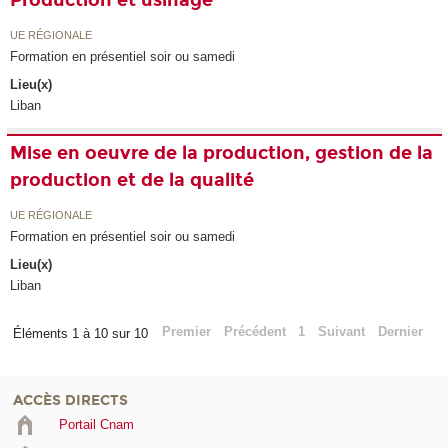
Production et usinage
UE RÉGIONALE
Formation en présentiel soir ou samedi
Lieu(x)
Liban
Mise en oeuvre de la production, gestion de la
production et de la qualité
UE RÉGIONALE
Formation en présentiel soir ou samedi
Lieu(x)
Liban
Premier
Précédent
1
Suivant
Dernier
Éléments 1 à 10 sur 10
ACCÈS DIRECTS
Portail Cnam