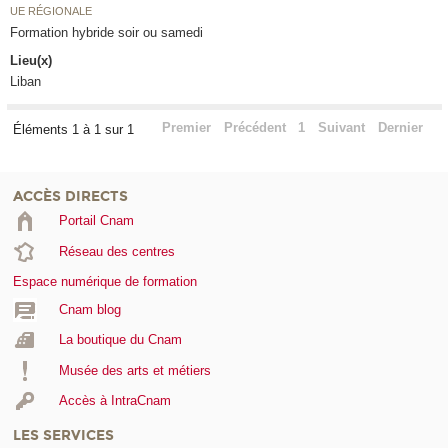
UE RÉGIONALE
Formation hybride soir ou samedi
Lieu(x)
Liban
Premier
Précédent
1
Suivant
Dernier
Éléments 1 à 1 sur 1
ACCÈS DIRECTS
Portail Cnam
Réseau des centres
Espace numérique de formation
Cnam blog
La boutique du Cnam
Musée des arts et métiers
Accès à IntraCnam
LES SERVICES