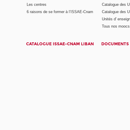
Les centres
Catalogue des U
6 raisons de se former à l’ISSAE-Cnam
Catalogue des UE
Unités d' enseig
Tous nos moocs
CATALOGUE ISSAE-CNAM LIBAN
DOCUMENTS 