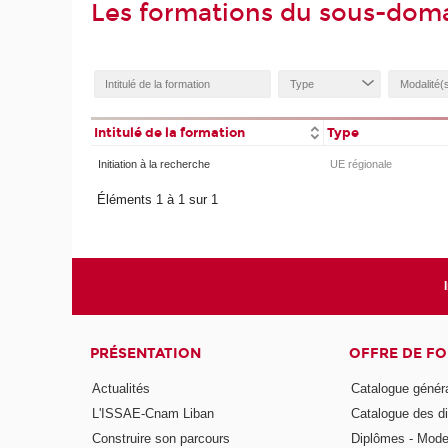
Les formations du sous-domai
Intitulé de la formation
Type
Initiation à la recherche
UE régionale
Éléments 1 à 1 sur 1
PRÉSENTATION
OFFRE DE F
Actualités
Catalogue génér
L'ISSAE-Cnam Liban
Catalogue des di
Construire son parcours
Diplômes - Mode