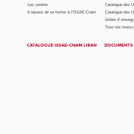
Les centres
Catalogue des U
6 raisons de se former à l’ISSAE-Cnam
Catalogue des UE
Unités d' enseig
Tous nos moocs
CATALOGUE ISSAE-CNAM LIBAN
DOCUMENTS 