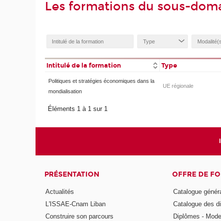
Les formations du sous-dom
Intitulé de la formation
Type
Politiques et stratégies économiques dans la
UE régionale
mondialisation
Éléments 1 à 1 sur 1
PRÉSENTATION
OFFRE DE F
Actualités
Catalogue génér
L'ISSAE-Cnam Liban
Catalogue des di
Construire son parcours
Diplômes - Mode