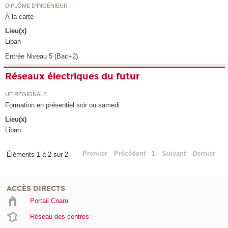
DIPLÔME D'INGÉNIEUR
À la carte
Lieu(x)
Liban
Entrée Niveau 5 (Bac+2)
Réseaux électriques du futur
UE RÉGIONALE
Formation en présentiel soir ou samedi
Lieu(x)
Liban
Premier
Précédent
1
Suivant
Dernier
Éléments 1 à 2 sur 2
ACCÈS DIRECTS
Portail Cnam
Réseau des centres