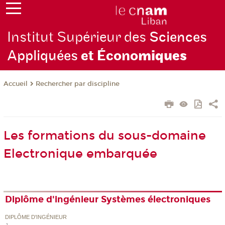
Institut Supérieur des
Sciences
Appliquées
et Écono
miques
Rechercher par discipline
Accueil
Les formations du sous-domaine
Electronique embarquée
Diplôme d'ingénieur Systèmes électroniques
DIPLÔME D'INGÉNIEUR