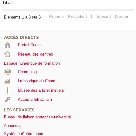
Liban
Premier
Précédent
1
Suivant
Dernier
Éléments 1 à 3 sur 3
ACCÈS DIRECTS
Portail Cnam
Réseau des centres
Espace numérique de formation
Cnam blog
La boutique du Cnam
Musée des arts et métiers
Accès à IntraCnam
LES SERVICES
Bureau de liaison entreprise-université
Annonces
Système d'information