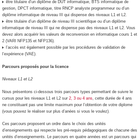
être titulaire d’un diplôme de DUT informatique, BTS informatique de
gestion, DPCT informatique, titre RNCP analyste programmeur ou d’un
diplôme informatique de niveau III qui dispense des niveaux L1 et L2.
être titulaire d’un diplôme de niveau III scientifique ou d’un diplôme
informatique de niveau III qui ne dispense pas des niveaux L1 et L2. Vous
devez alors acquérir les valeurs de reconversion en informatique cours 1 et
2 (VARI NFP135 et NFP136).
l’accès est également possible par les procédures de validation de
l’expérience (VAE).
Parcours proposés pour la licence
Niveaux L1 et L2
Nous présentons ci-dessous trois parcours types permettant de suivre le
cursus pour les niveaux L1 et L2 sur
2, 3 ou 4 ans
, cette durée de 4 ans
ne constituant pas une limite maximum pour l’obtention de votre diplome
(vous pouvez le réaliser sur plus d’anées si vous le voulez).
Ces parcours proposent un ordre dans le choix des unités
d’enseignements qui respecte les pré-requis pédagogiques de chacune des
unités d’enseignements. Le parcours en quatre années est un parcours qui