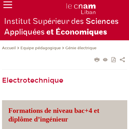
Institut Supérieur des
Sciences
Appliquées
et Écono
miques
Equipe pédagogique
Génie électrique
Accueil
Electrotechnique
Formations de niveau bac+4 et
diplôme d’ingénieur