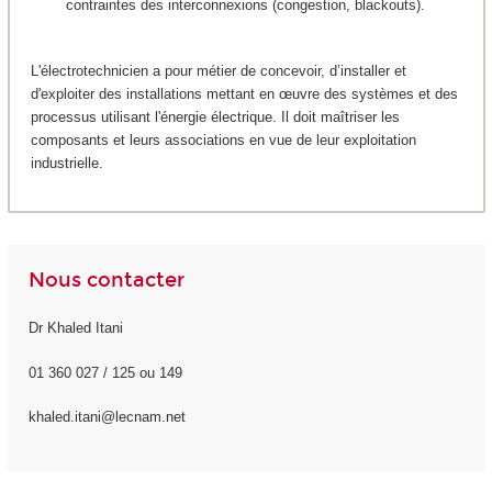
contraintes des interconnexions (congestion, blackouts).
L'électrotechnicien a pour métier de concevoir, d’installer et
d'exploiter des installations mettant en œuvre des systèmes et des
processus utilisant l'énergie électrique. Il doit maîtriser les
composants et leurs associations en vue de leur exploitation
industrielle.
Nous contacter
Dr Khaled Itani
01 360 027 / 125 ou 149
khaled.itani@lecnam.net