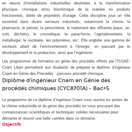
en œuvre d’installations industrielles destinées à la transformation
physique, chimique et/ou biochimique de la matière en produits
fonctionnels, dotés de propriétés d’usage. Cette discipline joue un rôle
essentiel dans divers secteurs industriels, notamment la chimie, la
pharmacie, le pétrole, la pétrochimie, le traitement des effluents (eaux, air,
sols, déchets), le cosmétique, la parachimie, l’agroalimentaire, la
métallurgie, le nucléaire, les polymères, etc. Elle englobe une gamme de
secteurs allant de l’environnement à l’énergie, en passant par le
développement et la production, ainsi que l’ingénierie.
Les programmes de formation en génie des procédés offerts par l’ISSAE-
Cnam Liban permettent aux étudiants de préparer le diplôme d’ingénieur
Cnam en Génie des Procédés : parcours procédé chimique.
Diplôme d’ingénieur Cnam en Génie des
procédés chimiques (CYC8701A) - Bac+5
Le programme de ce diplôme d’Ingénieur Cnam vous ouvrira les portes de
la chimie industrielle et du génie des procédés en vous procurant des
connaissances scientifiques et techniques solides nécessaires pour
démarrer et réussir une belle carrière dans ce domaine.
Objectifs