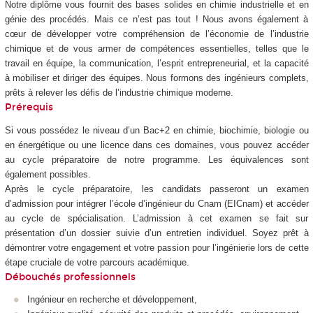
Notre diplôme vous fournit des bases solides en chimie industrielle et en
génie des procédés. Mais ce n’est pas tout ! Nous avons également à
cœur de développer votre compréhension de l’économie de l’industrie
chimique et de vous armer de compétences essentielles, telles que le
travail en équipe, la communication, l’esprit entrepreneurial, et la capacité
à mobiliser et diriger des équipes. Nous formons des ingénieurs complets,
prêts à relever les défis de l’industrie chimique moderne.
Prérequis
Si vous possédez le niveau d’un Bac+2 en chimie, biochimie, biologie ou
en énergétique ou une licence dans ces domaines, vous pouvez accéder
au cycle préparatoire de notre programme. Les équivalences sont
également possibles.
Après le cycle préparatoire, les candidats passeront un examen
d’admission pour intégrer l’école d’ingénieur du Cnam (EICnam) et accéder
au cycle de spécialisation. L’admission à cet examen se fait sur
présentation d’un dossier suivie d’un entretien individuel. Soyez prêt à
démontrer votre engagement et votre passion pour l’ingénierie lors de cette
étape cruciale de votre parcours académique.
Débouchés professionnels
Ingénieur en recherche et développement,