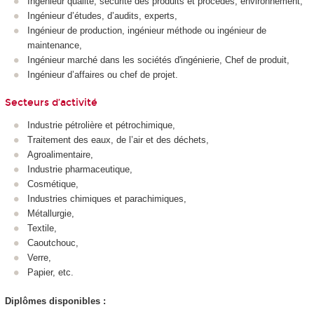
Ingénieur qualité, sécurité des produits et procédés, environnement,
Ingénieur d’études, d’audits, experts,
Ingénieur de production, ingénieur méthode ou ingénieur de
maintenance,
Ingénieur marché dans les sociétés d'ingénierie, Chef de produit,
Ingénieur d’affaires ou chef de projet.
Secteurs d’activité
Industrie pétrolière et pétrochimique,
Traitement des eaux, de l’air et des déchets,
Agroalimentaire,
Industrie pharmaceutique,
Cosmétique,
Industries chimiques et parachimiques,
Métallurgie,
Textile,
Caoutchouc,
Verre,
Papier, etc.
Diplômes disponibles :