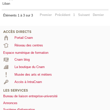
Liban
Premier
Précédent
1
Suivant
Dernier
Éléments 1 à 3 sur 3
ACCÈS DIRECTS
Portail Cnam
Réseau des centres
Espace numérique de formation
Cnam blog
La boutique du Cnam
Musée des arts et métiers
Accès à IntraCnam
LES SERVICES
Bureau de liaison entreprise-université
Annonces
Système d'information