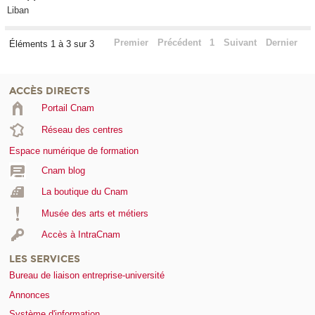
Liban
Premier
Précédent
1
Suivant
Dernier
Éléments 1 à 3 sur 3
ACCÈS DIRECTS
Portail Cnam
Réseau des centres
Espace numérique de formation
Cnam blog
La boutique du Cnam
Musée des arts et métiers
Accès à IntraCnam
LES SERVICES
Bureau de liaison entreprise-université
Annonces
Système d'information