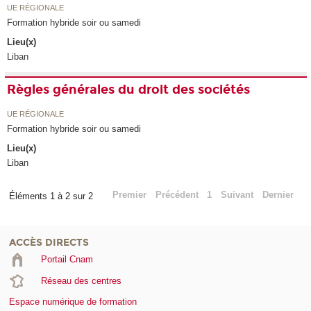
UE RÉGIONALE
Formation hybride soir ou samedi
Lieu(x)
Liban
Règles générales du droit des sociétés
UE RÉGIONALE
Formation hybride soir ou samedi
Lieu(x)
Liban
Premier
Précédent
1
Suivant
Dernier
Éléments 1 à 2 sur 2
ACCÈS DIRECTS
Portail Cnam
Réseau des centres
Espace numérique de formation