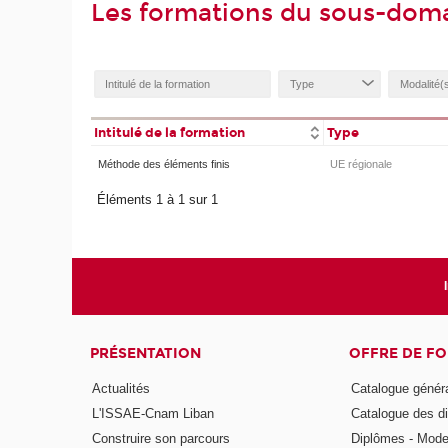
Les formations du sous-dom
Intitulé de la formation
Type
Méthode des éléments finis
UE régionale
Éléments 1 à 1 sur 1
PRÉSENTATION
OFFRE DE F
Actualités
Catalogue génér
L'ISSAE-Cnam Liban
Catalogue des di
Construire son parcours
Diplômes - Mode