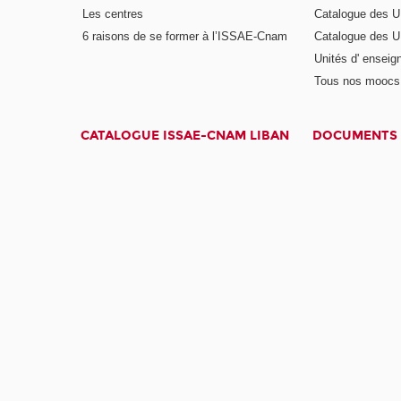
Les centres
Catalogue des U
6 raisons de se former à l’ISSAE-Cnam
Catalogue des UE
Unités d' enseig
Tous nos moocs
CATALOGUE ISSAE-CNAM LIBAN
DOCUMENTS 