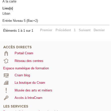
À la carte
Lieu(x)
Liban
Entrée Niveau 5 (Bac+2)
Premier
Précédent
1
Suivant
Dernier
Éléments 1 à 1 sur 1
ACCÈS DIRECTS
Portail Cnam
Réseau des centres
Espace numérique de formation
Cnam blog
La boutique du Cnam
Musée des arts et métiers
Accès à IntraCnam
LES SERVICES