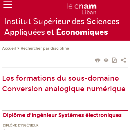
Institut Supérieur des
Sciences
Appliquées
et Écono
miques
Rechercher par discipline
Accueil
Les formations du sous-domaine
Conversion analogique numérique
Diplôme d'ingénieur Systèmes électroniques
DIPLÔME D'INGÉNIEUR