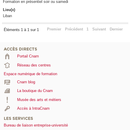
Formation en présentiel soir ou samedi
Lieu(x)
Liban
Premier
Précédent
1
Suivant
Dernier
Éléments 1 à 1 sur 1
ACCÈS DIRECTS
Portail Cnam
Réseau des centres
Espace numérique de formation
Cnam blog
La boutique du Cnam
Musée des arts et métiers
Accès à IntraCnam
LES SERVICES
Bureau de liaison entreprise-université