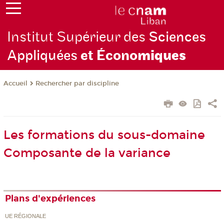
Institut Supérieur des
Sciences
Appliquées
et Écono
miques
Rechercher par discipline
Accueil
Les formations du sous-domaine
Composante de la variance
Plans d'expériences
UE RÉGIONALE