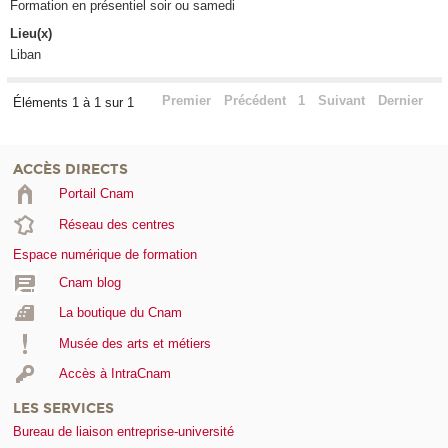
Formation en présentiel soir ou samedi
Lieu(x)
Liban
Premier
Précédent
1
Suivant
Dernier
Éléments 1 à 1 sur 1
ACCÈS DIRECTS
Portail Cnam
Réseau des centres
Espace numérique de formation
Cnam blog
La boutique du Cnam
Musée des arts et métiers
Accès à IntraCnam
LES SERVICES
Bureau de liaison entreprise-université