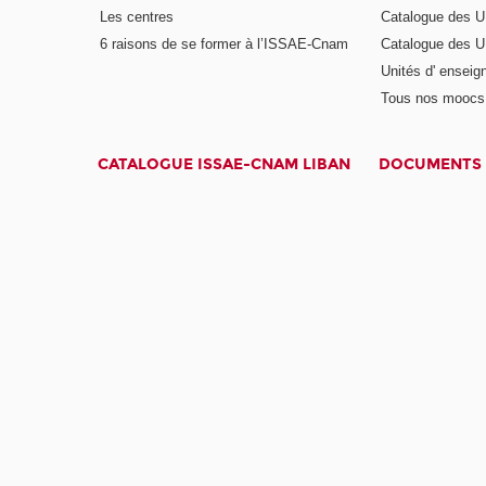
Les centres
Catalogue des U
6 raisons de se former à l’ISSAE-Cnam
Catalogue des UE
Unités d' enseig
Tous nos moocs
CATALOGUE ISSAE-CNAM LIBAN
DOCUMENTS 