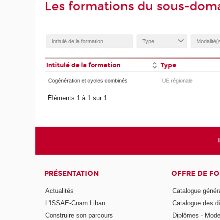
Les formations du sous-dom
Intitulé de la formation
Type
Cogénération et cycles combinés
UE régionale
Éléments 1 à 1 sur 1
PRÉSENTATION
OFFRE DE F
Actualités
Catalogue génér
L'ISSAE-Cnam Liban
Catalogue des di
Construire son parcours
Diplômes - Mode