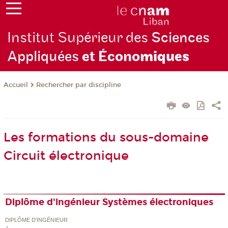
Institut Supérieur des
Sciences
Appliquées
et Écono
miques
Rechercher par discipline
Accueil
Les formations du sous-domaine
Circuit électronique
Diplôme d'ingénieur Systèmes électroniques
DIPLÔME D'INGÉNIEUR