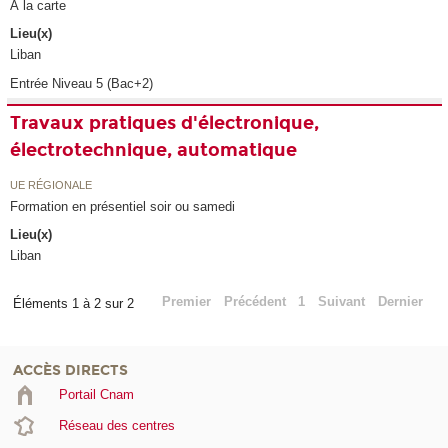
À la carte
Lieu(x)
Liban
Entrée Niveau 5 (Bac+2)
Travaux pratiques d'électronique,
électrotechnique, automatique
UE RÉGIONALE
Formation en présentiel soir ou samedi
Lieu(x)
Liban
Premier
Précédent
1
Suivant
Dernier
Éléments 1 à 2 sur 2
ACCÈS DIRECTS
Portail Cnam
Réseau des centres