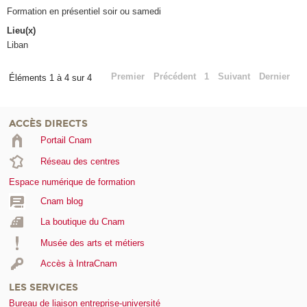
Formation en présentiel soir ou samedi
Lieu(x)
Liban
Premier
Précédent
1
Suivant
Dernier
Éléments 1 à 4 sur 4
ACCÈS DIRECTS
Portail Cnam
Réseau des centres
Espace numérique de formation
Cnam blog
La boutique du Cnam
Musée des arts et métiers
Accès à IntraCnam
LES SERVICES
Bureau de liaison entreprise-université