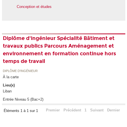
Conception et études
Diplôme d'ingénieur Spécialité Bâtiment et
travaux publics Parcours Aménagement et
environnement en formation continue hors
temps de travail
DIPLÔME D'INGÉNIEUR
À la carte
Lieu(x)
Liban
Entrée Niveau 5 (Bac+2)
Premier
Précédent
1
Suivant
Dernier
Éléments 1 à 1 sur 1