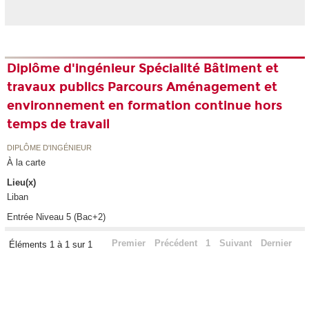
Diplôme d'ingénieur Spécialité Bâtiment et
travaux publics Parcours Aménagement et
environnement en formation continue hors
temps de travail
DIPLÔME D'INGÉNIEUR
À la carte
Lieu(x)
Liban
Entrée Niveau 5 (Bac+2)
Premier
Précédent
1
Suivant
Dernier
Éléments 1 à 1 sur 1