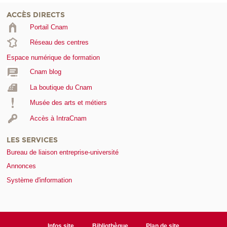
ACCÈS DIRECTS
Portail Cnam
Réseau des centres
Espace numérique de formation
Cnam blog
La boutique du Cnam
Musée des arts et métiers
Accès à IntraCnam
LES SERVICES
Bureau de liaison entreprise-université
Annonces
Système d'information
Infos site
Bibliothèque
Plan de site