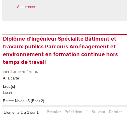
Assurance
Diplôme d'ingénieur Spécialité Bâtiment et
travaux publics Parcours Aménagement et
environnement en formation continue hors
temps de travail
DIPLÔME D'INGÉNIEUR
À la carte
Lieu(x)
Liban
Entrée Niveau 5 (Bac+2)
Premier
Précédent
1
Suivant
Dernier
Éléments 1 à 1 sur 1