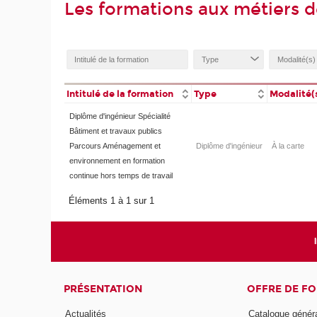
Les formations aux métiers d
Intitulé de la formation
Type
Modalité(
Diplôme d'ingénieur Spécialité
Bâtiment et travaux publics
Parcours Aménagement et
Diplôme d'ingénieur
À la carte
environnement en formation
continue hors temps de travail
Éléments 1 à 1 sur 1
PRÉSENTATION
OFFRE DE F
Actualités
Catalogue génér