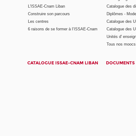
L'ISSAE-Cnam Liban
Catalogue des di
Construire son parcours
Diplômes - Mode
Les centres
Catalogue des U
6 raisons de se former à l’ISSAE-Cnam
Catalogue des UE
Unités d' enseig
Tous nos moocs
CATALOGUE ISSAE-CNAM LIBAN
DOCUMENTS 