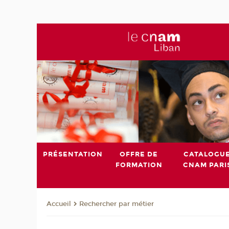
PRÉSENTATION
OFFRE DE
CATALOGU
FORMATION
CNAM PARI
Rechercher par métier
Accueil