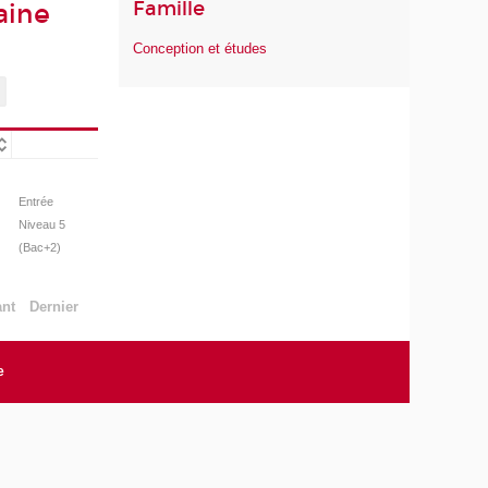
Famille
aine
Conception et études
Entrée
Niveau 5
(Bac+2)
ant
Dernier
e