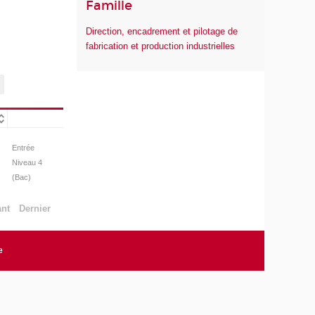
Famille
Direction, encadrement et pilotage de
fabrication et production industrielles
Entrée
Niveau 4
(Bac)
ant
Dernier
e