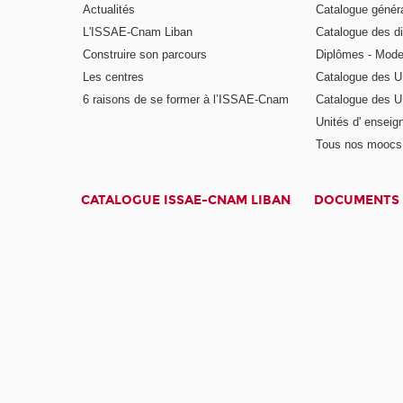
Actualités
Catalogue génér
L'ISSAE-Cnam Liban
Catalogue des di
Construire son parcours
Diplômes - Mode
Les centres
Catalogue des U
6 raisons de se former à l’ISSAE-Cnam
Catalogue des UE
Unités d' enseig
Tous nos moocs
CATALOGUE ISSAE-CNAM LIBAN
DOCUMENTS 