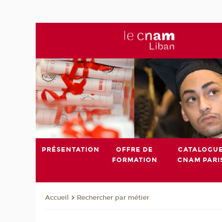
PRÉSENTATION
OFFRE DE
CATALOGU
FORMATION
CNAM PARI
Rechercher par métier
Accueil