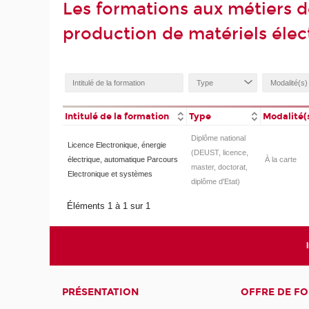
Les formations aux métiers 
production de matériels éle
Intitulé de la formation
Type
Modalité(
Diplôme national
Licence Electronique, énergie
(DEUST, licence,
électrique, automatique Parcours
À la carte
master, doctorat,
Electronique et systèmes
diplôme d'Etat)
Éléments 1 à 1 sur 1
PRÉSENTATION
OFFRE DE F