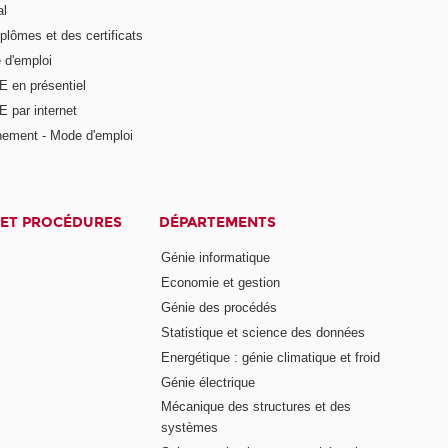
al
plômes et des certificats
 d'emploi
E en présentiel
 par internet
nement - Mode d'emploi
ET PROCÉDURES
DÉPARTEMENTS
Génie informatique
Economie et gestion
Génie des procédés
Statistique et science des données
Energétique : génie climatique et froid
Génie électrique
Mécanique des structures et des
systèmes