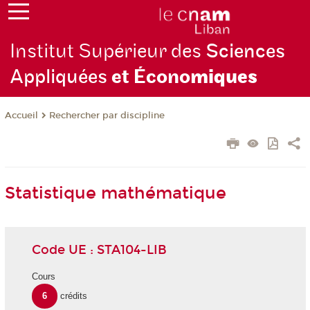
Institut Supérieur des
Sciences
Appliquées
et Écono
miques
Rechercher par discipline
Accueil
Statistique mathématique
Code UE : STA104-LIB
Cours
6
crédits