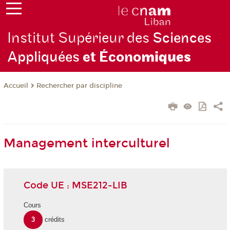
Institut Supérieur des
Sciences
Appliquées
et Écono
miques
Rechercher par discipline
Accueil
Management interculturel
Code UE : MSE212-LIB
Cours
3
crédits