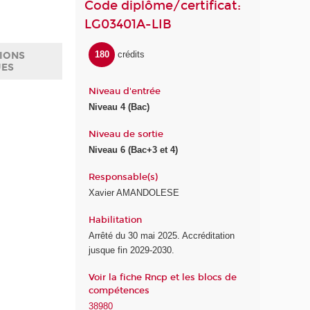
Code diplôme/certificat:
LG03401A-LIB
180
crédits
IONS
UES
Niveau d'entrée
Niveau 4 (Bac)
Niveau de sortie
Niveau 6 (Bac+3 et 4)
Responsable(s)
Xavier AMANDOLESE
Habilitation
Arrêté du 30 mai 2025. Accréditation
jusque fin 2029-2030.
Voir la fiche Rncp et les blocs de
compétences
38980