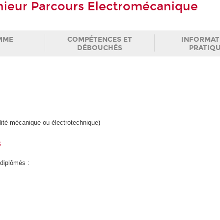
énieur Parcours Electromécanique
MME
COMPÉTENCES ET
INFORMAT
DÉBOUCHÉS
PRATIQ
ité mécanique ou électrotechnique)
s
 diplômés :