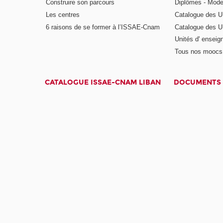
Construire son parcours
Diplômes - Mode
Les centres
Catalogue des U
6 raisons de se former à l’ISSAE-Cnam
Catalogue des UE
Unités d' enseig
Tous nos moocs
CATALOGUE ISSAE-CNAM LIBAN
DOCUMENTS 